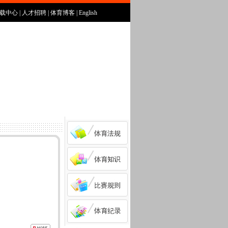
载中心
|
人才招聘
|
体育博客
|
English