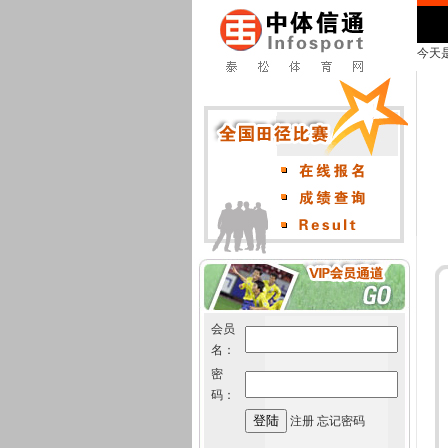
今天是
会员
名：
密
码：
注册
忘记密码