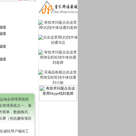
运动会管理系统经
会管理系统之一。泰
作简单，数据格式、
比赛（包括趣味项目
在减轻用户编排工