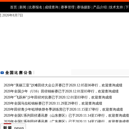
首页
|
新闻
|
比赛报名
|
成绩查询
|
赛事管理
|
赛场摄影
|
产品介绍
|
技术支持
|
下
:2026年8月7日