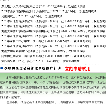
立刻申请试用
提高我国田径比赛编排及比赛组织工作水平是我们一直不懈努力的动力,泰松田径
过多年各种国际国内及大、中、小学比赛的完善，现在已成为我国最优秀的田径运动
松田径运动会管理系统是在国家体育总局田径运动管理中心的指导下研发完成的，操
报表格式规范，同时经过大量大中小学、企事业单位的使用，也充分考虑到了中小型
的比赛）的需求。
使用泰松田径运动会管理系统网络报名、比赛编排及网上成绩发布的全套功能，